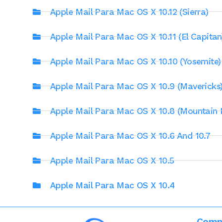
Apple Mail Para Mac OS X 10.12 (Sierra)
Apple Mail Para Mac OS X 10.11 (El Capitan
Apple Mail Para Mac OS X 10.10 (Yosemite)
Apple Mail Para Mac OS X 10.9 (Mavericks
Apple Mail Para Mac OS X 10.8 (Mountain 
Apple Mail Para Mac OS X 10.6 And 10.7
Apple Mail Para Mac OS X 10.5
Apple Mail Para Mac OS X 10.4
Comp