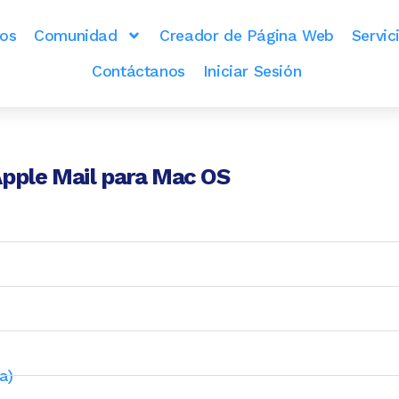
dos
Comunidad
Creador de Página Web
Servic
Contáctanos
Iniciar Sesión
pple Mail para Mac OS
a)