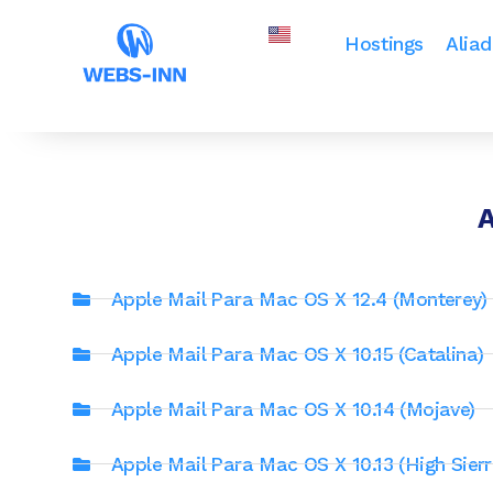
Hostings
Alia
A
Apple Mail Para Mac OS X 12.4 (Monterey)
Apple Mail Para Mac OS X 10.15 (Catalina)
Apple Mail Para Mac OS X 10.14 (Mojave)
Apple Mail Para Mac OS X 10.13 (High Sierr