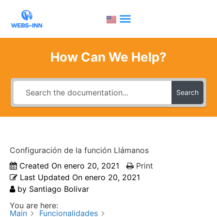
How Can We Help?
Search
Configuración de la función Llámanos
Created On
enero 20, 2021
Print
Last Updated On
enero 20, 2021
by
Santiago Bolivar
You are here:
Main
Funcionalidades