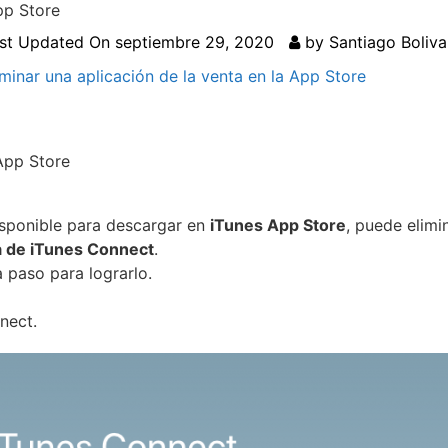
pp Store
st Updated On
septiembre 29, 2020
by
Santiago Boliva
iminar una aplicación de la venta en la App Store
 App Store
isponible para descargar en
iTunes App Store
, puede elimi
 de iTunes Connect
.
 paso para lograrlo.
nect
.