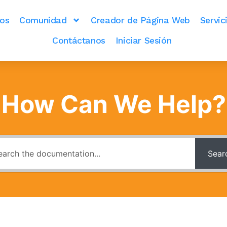
dos
Comunidad
Creador de Página Web
Servic
Contáctanos
Iniciar Sesión
How Can We Help?
Sear