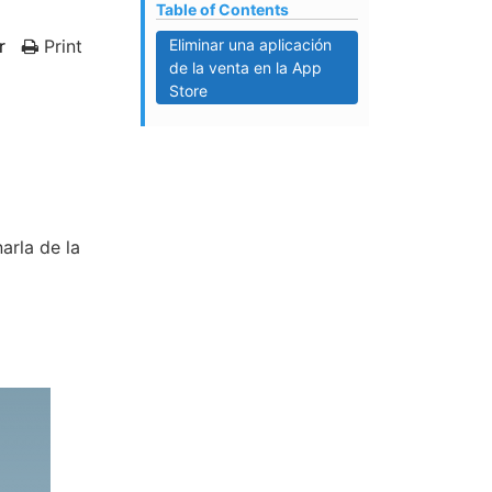
Table of Contents
r
Print
Eliminar una aplicación
de la venta en la App
Store
narla de la