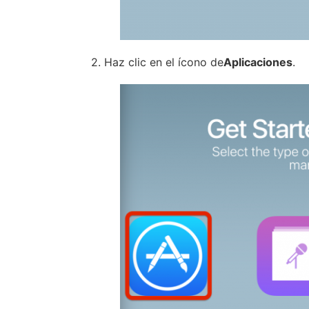
2. Haz clic en el ícono de
Aplicaciones
.