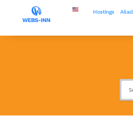
Hostings
Alia