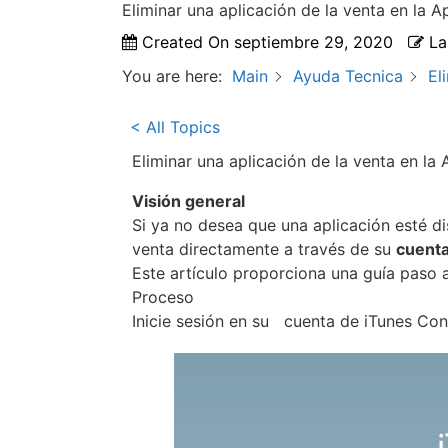
Eliminar una aplicación de la venta en la A
Created On
septiembre 29, 2020
La
You are here:
Main
Ayuda Tecnica
El
< All Topics
Eliminar una aplicación de la venta en la
Visi
ó
n general
Si ya no desea que una aplicación esté d
venta directamente a través de su
cuenta
Este artículo proporciona una guía paso a
Proceso
Inicie sesión en su cuenta de
iTunes Con