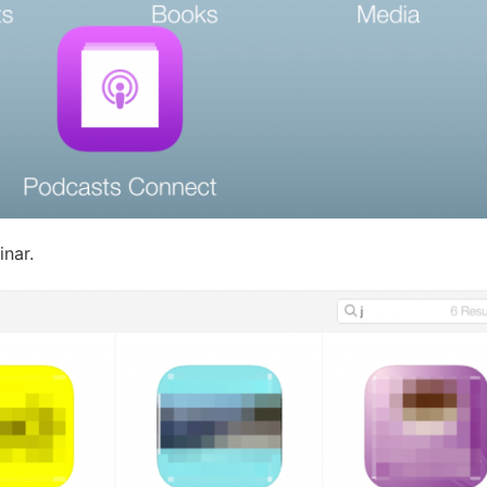
inar.