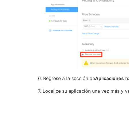
6. Regrese a la sección de
Aplicaciones
ha
7. Localice su aplicación una vez más y v