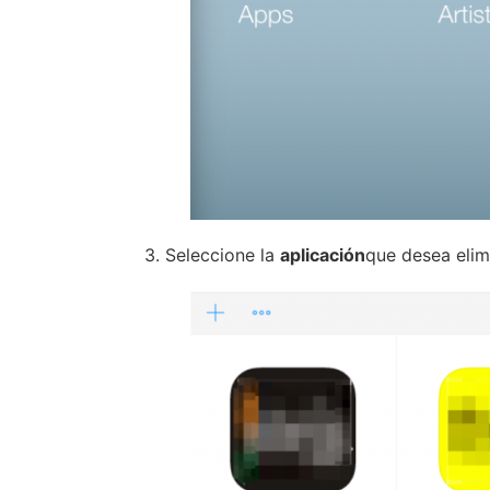
3. Seleccione la
aplicación
que desea elim